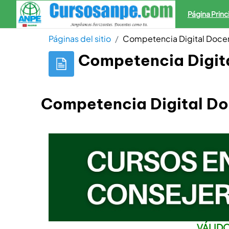
Salta al contenido principal
Página Princ
Páginas del sitio
Competencia Digital Doce
Competencia Digit
Competencia Digital D
VÁLID