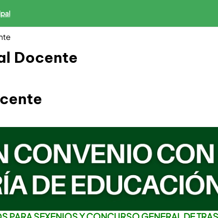
ipal
nte
al Docente
ocente
OS PARA SEXENIOS Y CONCURSO GENERAL DE TRA