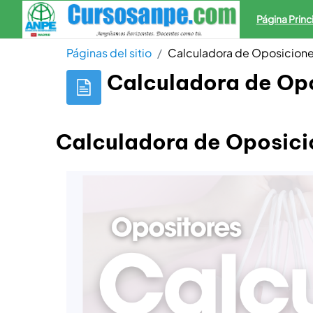
Salta al contenido principal
Página Princ
Páginas del sitio
Calculadora de Oposicion
Calculadora de Op
Calculadora de Oposici