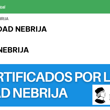
ipal
RIJA
DAD NEBRIJA
NEBRIJA