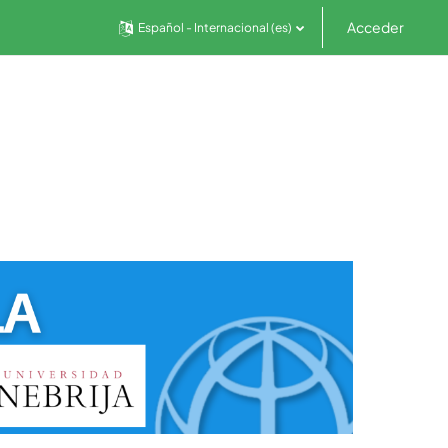
Acceder
Español - Internacional ‎(es)‎