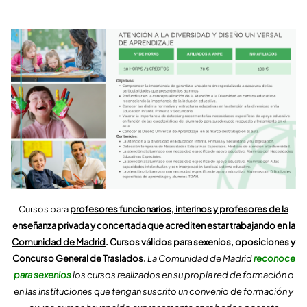
Cursos para
profesores funcionarios, interinos y profesores de la
enseñanza privada y concertada que acrediten estar trabajando en la
Comunidad de Madrid
. Cursos válidos para sexenios, oposiciones y
Concurso General de Traslados.
La Comunidad de Madrid
reconoce
para sexenios
los cursos realizados en su propia red de formación o
en las instituciones que tengan suscrito un convenio de formación y