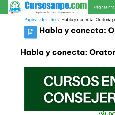
Salta al contenido principal
Página Princ
Páginas del sitio
Habla y conecta: Oratoria 
Habla y conecta: O
Habla y conecta: Orato
VÁLID