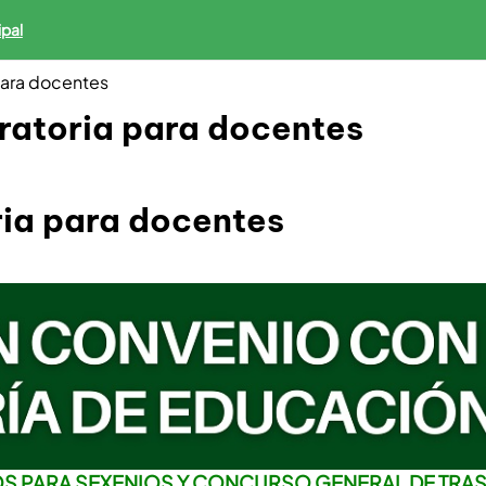
ipal
para docentes
ratoria para docentes
ria para docentes
OS PARA SEXENIOS Y CONCURSO GENERAL DE TRA