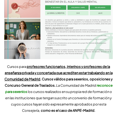
Cursos para
profesores funcionarios, interinos y profesores de la
enseñanza privada y concertada que acrediten estar trabajando en la
Comunidad de Madrid
. Cursos válidos para sexenios, oposiciones y
Concurso General de Traslados.
La Comunidad de Madrid
reconoce
para sexenios
los cursos realizados en su propia red de formación o
en las instituciones que tengan suscrito un convenio de formación y
cuyos cursos hayan sido expresamente aprobados por esta
Consejería,
como es el caso de ANPE-Madrid.