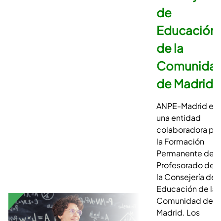
de
Educación
de la
Comunida
de Madrid
ANPE-Madrid
es
una entidad
colaboradora pa
la
Formación
Permanente del
Profesorado
del
la Consejería de
Educación de la
Comunidad de
Madrid. Los